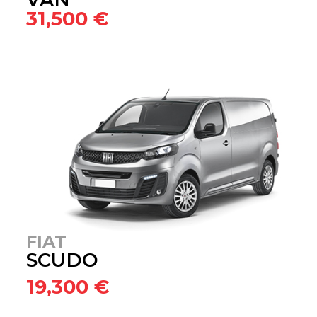
31,500 €
FIAT
SCUDO
19,300 €