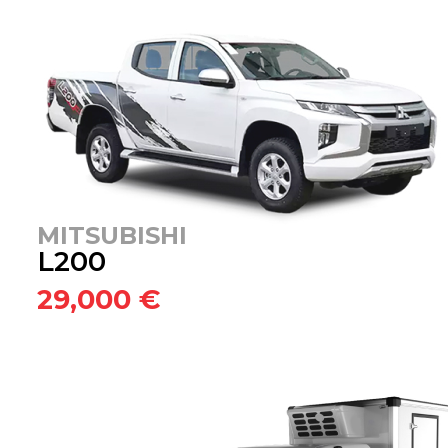
MITSUBISHI
L200
29,000 €