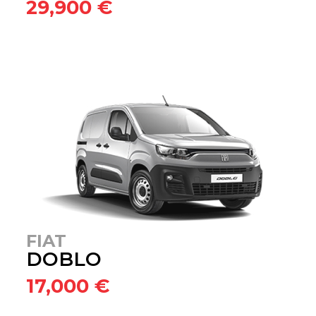
29,900 €
FIAT
DOBLO
17,000 €