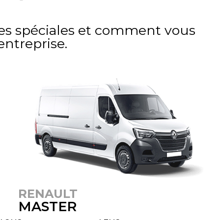
fres spéciales et comment vous
entreprise.
RENAULT
MASTER