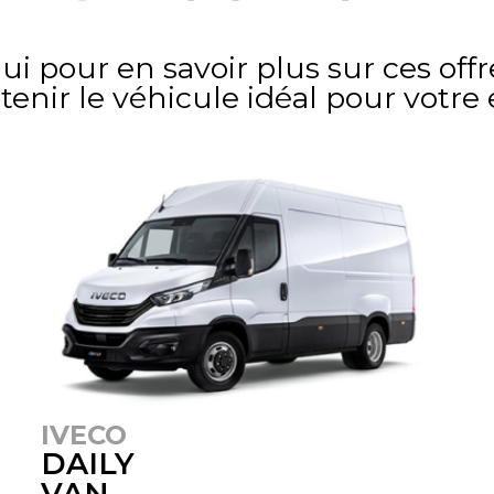
i pour en savoir plus sur ces of
enir le véhicule idéal pour votre 
IVECO
DAILY
VAN